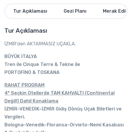
Tur Açıklaması
Gezi Planı
Merak Edilen
Tur Açıklaması
İZMİR’den AKTARMASIZ UÇAKLA.
BÜYÜK İTALYA
Tren ile Cinque Terre & Tekne ile
PORTOFİNO & TOSKANA
RAHAT PROGRAM
4* Seçkin Otellerde TAM KAHVALTI (Continental
Değil!) Dahil Konaklama
İZMİR-VENEDİK-İZMİR Gidiş Dönüş Uçak Biletleri ve
Vergileri
.
Bologna–Venedik–Floransa–Orvieto–Nemi Kasabası