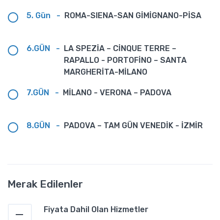
5. Gün
-
ROMA-SIENA-SAN GİMİGNANO-PİSA
6.GÜN
-
LA SPEZİA – CİNQUE TERRE –
RAPALLO - PORTOFİNO – SANTA
MARGHERİTA-MİLANO
7.GÜN
-
MİLANO - VERONA – PADOVA
8.GÜN
-
PADOVA – TAM GÜN VENEDİK - İZMİR
Merak Edilenler
Fiyata Dahil Olan Hizmetler