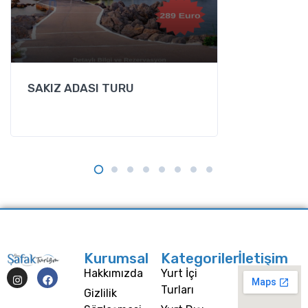
SAKIZ ADASI TURU
Kurumsal
Kategoriler
İletişim
Hakkımızda
Yurt İçi
Turları
Gizlilik