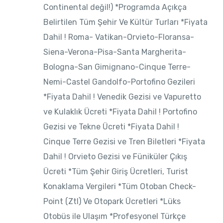
Continental değil!) *Programda Açıkça
Belirtilen Tüm Şehir Ve Kültür Turları *Fiyata
Dahil ! Roma- Vatikan-Orvieto-Floransa-
Siena-Verona-Pisa-Santa Margherita-
Bologna-San Gimignano-Cinque Terre-
Nemi-Castel Gandolfo-Portofino Gezileri
*Fiyata Dahil ! Venedik Gezisi ve Vapuretto
ve Kulaklık Ücreti *Fiyata Dahil ! Portofino
Gezisi ve Tekne Ücreti *Fiyata Dahil !
Cinque Terre Gezisi ve Tren Biletleri *Fiyata
Dahil ! Orvieto Gezisi ve Füniküler Çıkış
Ücreti *Tüm Şehir Giriş Ücretleri, Turist
Konaklama Vergileri *Tüm Otoban Check-
Point (Ztl) Ve Otopark Ücretleri *Lüks
Otobüs ile Ulaşım *Profesyonel Türkçe