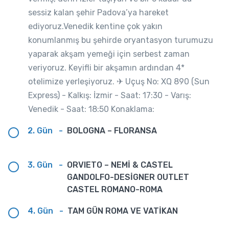
sessiz kalan şehir Padova’ya hareket
ediyoruz.Venedik kentine çok yakın
konumlanmış bu şehirde oryantasyon turumuzu
yaparak akşam yemeği için serbest zaman
veriyoruz. Keyifli bir akşamın ardından 4*
otelimize yerleşiyoruz. ✈︎ Uçuş No: XQ 890 (Sun
Express) - Kalkış: İzmir - Saat: 17:30 - Varış:
Venedik - Saat: 18:50 Konaklama:
2. Gün
-
BOLOGNA – FLORANSA
3. Gün
-
ORVIETO – NEMİ & CASTEL
GANDOLFO-DESİGNER OUTLET
CASTEL ROMANO-ROMA
4. Gün
-
TAM GÜN ROMA VE VATİKAN