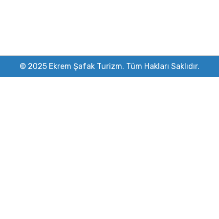
© 2025 Ekrem Şafak Turizm. Tüm Hakları Saklıdır.