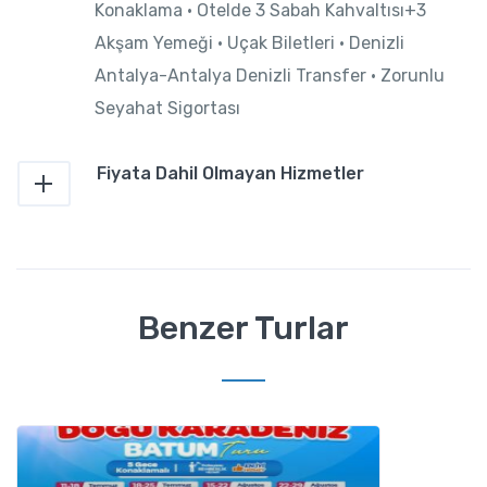
Konaklama • Otelde 3 Sabah Kahvaltısı+3
Akşam Yemeği • Uçak Biletleri • Denizli
Antalya-Antalya Denizli Transfer • Zorunlu
Seyahat Sigortası
Fiyata Dahil Olmayan Hizmetler
Benzer Turlar