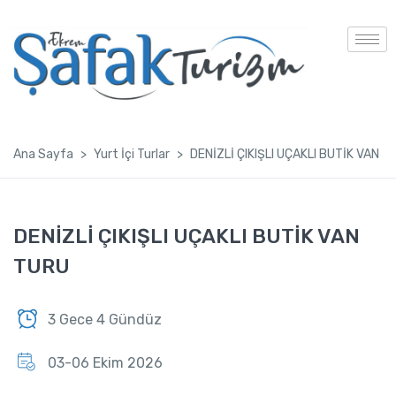
Ana Sayfa
Yurt İçi Turlar
DENİZLİ ÇIKIŞLI UÇAKLI BUTİK VAN T
DENİZLİ ÇIKIŞLI UÇAKLI BUTİK VAN
TURU
3 Gece 4 Gündüz
03-06 Ekim 2026