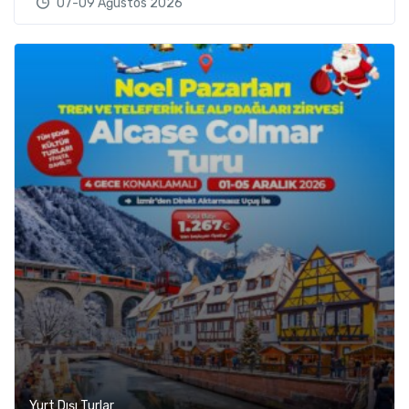
07-09 Ağustos 2026
Yurt Dışı Turlar