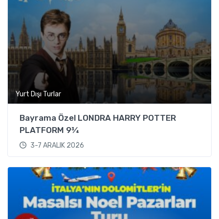
Yurt Dışı Turlar
Bayrama Özel LONDRA HARRY POTTER
PLATFORM 9¾
3-7 ARALIK 2026