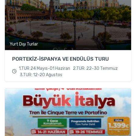
Yurt Dışı Turlar
PORTEKİZ-İSPANYA VE ENDÜLÜS TURU
1.TUR 24 Mayıs-01 Haziran 2.TUR: 22-30 Temmuz
3.TUR: 12-20 Ağustos