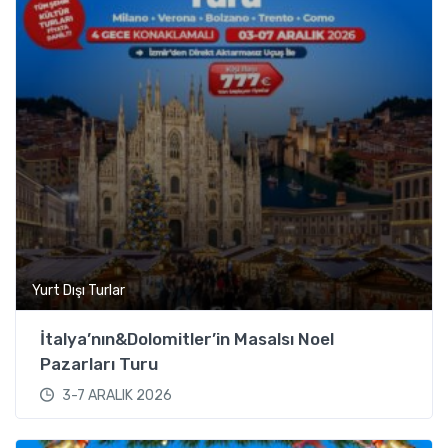
Yurt Dışı Turlar
İtalya’nın&Dolomitler’in Masalsı Noel
Pazarları Turu
3-7 ARALIK 2026