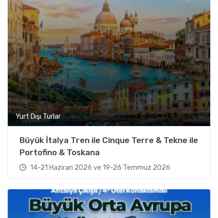
Yurt Dışı Turlar
Büyük İtalya Tren ile Cinque Terre & Tekne ile
Portofino & Toskana
14-21 Haziran 2026 ve 19-26 Temmuz 2026