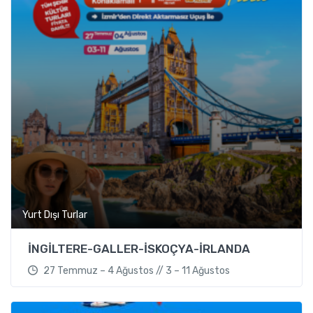
Yurt Dışı Turlar
İNGİLTERE-GALLER-İSKOÇYA-İRLANDA
27 Temmuz – 4 Ağustos // 3 – 11 Ağustos