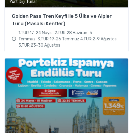
Yurt Dışı Turlar
Golden Pass Tren Keyfi ile 5 Ülke ve Alpler
Turu (Masalsı Kentler)
1.TUR:17-24 Mayıs 2.TUR:28 Haziran-5
Temmuz 3.TUR:19-26 Temmuz 4.TUR:2-9 Ağustos
5.TUR:23-30 Ağustos