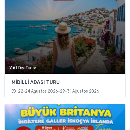
Yurt Dışı Turlar
MİDİLLİ ADASI TURU
22-24 Ağustos 2026-29-31 Ağustos 2026