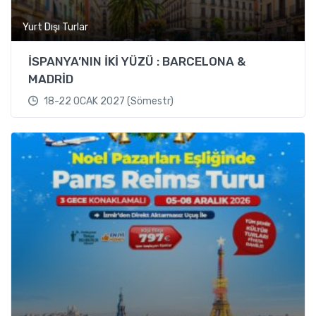
Yurt Dışı Turlar
İSPANYA’NIN İKİ YÜZÜ : BARCELONA &
MADRİD
18-22 OCAK 2027 (Sömestr)