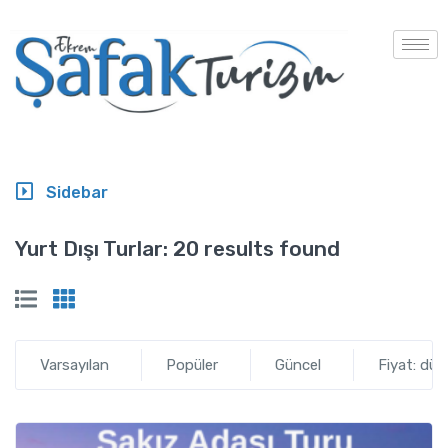
Sidebar
Yurt Dışı Turlar:
20 results found
Varsayılan
Popüler
Güncel
Fiyat: dü