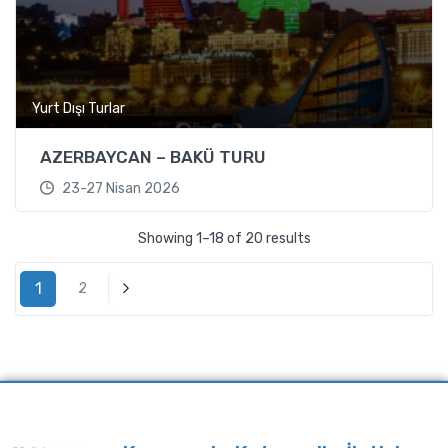
Yurt Dışı Turlar
AZERBAYCAN – BAKÜ TURU
23-27 Nisan 2026
Showing 1–18 of 20 results
1
2
Next